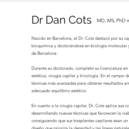
Dr Dan Cots
MD, MS, PhD me
Nacido en Barcelona, el Dr. Cots destacó por su ca
bioquímica y doctorándose en biología molecular 
de Barcelona.
Durante su doctorado, completó su licenciatura en
estética, cirugía capilar y tricología. En el campo de
técnicas más avanzadas para obtener resultados a
adecuado equilibrio estético.
En cuanto a la cirugía capilar, Dr. Cots aplica sus
desarrollando nuevas técnicas que favorecen la viab
consiguiendo que sus trasplantes capilares sean un 
diseño que prioriza la densidad y las líneas naturale