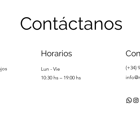
Contáctanos
Horarios
Con
(+34) 
ajos
Lun - Vie
info@
10:30 hs – 19:00 hs