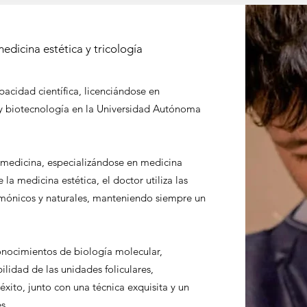
dicina estética y tricología
pacidad científica, licenciándose en
y biotecnología en la Universidad Autónoma
 medicina, especializándose en medicina
 la medicina estética, el doctor utiliza las
rmónicos y naturales, manteniendo siempre un
 conocimientos de biología molecular,
ilidad de las unidades foliculares,
éxito, junto con una técnica exquisita y un
s.