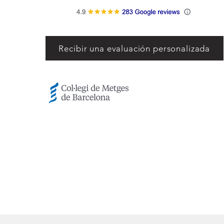
Recibir una evaluación personalizada