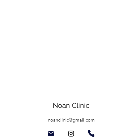
Noan Clinic
noanclinic@gmail.com