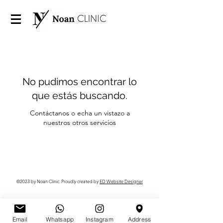
No pudimos encontrar lo
que estás buscando.
Contáctanos o echa un vistazo a
nuestros otros servicios
©2023 by Noan Clinic. Proudly created by
ED Website Designer
Email
Whatsapp
Instagram
Address