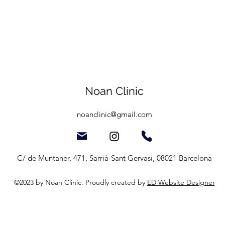
Noan Clinic
noanclinic@gmail.com
C/ de Muntaner, 471, Sarrià-Sant Gervasi, 08021 Barcelona
©2023 by Noan Clinic. Proudly created by
ED Website Designer